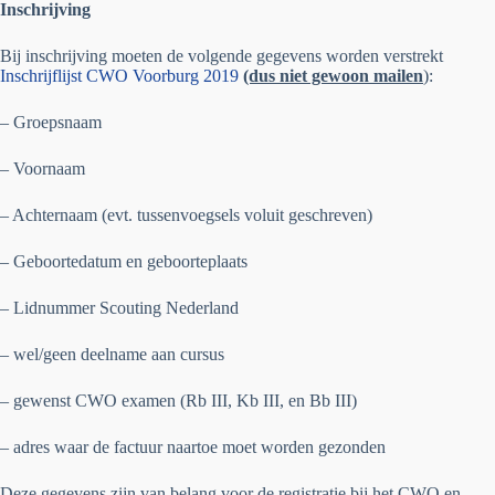
Inschrijving
Bij inschrijving moeten de volgende gegevens worden verstrekt
Inschrijflijst CWO Voorburg 2019
(dus niet gewoon mailen
):
– Groepsnaam
– Voornaam
– Achternaam (evt. tussenvoegsels voluit geschreven)
– Geboortedatum en geboorteplaats
– Lidnummer Scouting Nederland
– wel/geen deelname aan cursus
– gewenst CWO examen (Rb III, Kb III, en Bb III)
– adres waar de factuur naartoe moet worden gezonden
Deze gegevens zijn van belang voor de registratie bij het CWO en