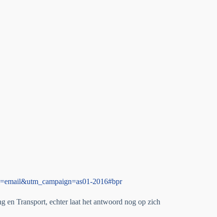
dium=email&utm_campaign=as01-2016#bpr
 en Transport, echter laat het antwoord nog op zich