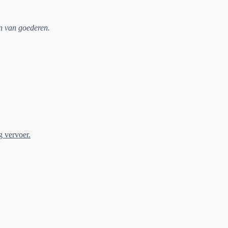
en van goederen.
g vervoer.