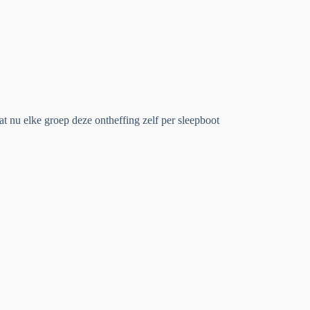
t nu elke groep deze ontheffing zelf per sleepboot