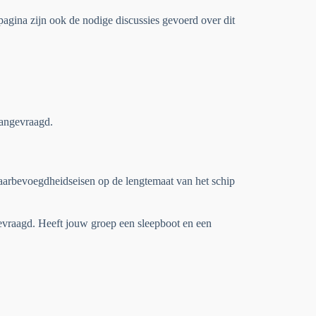
agina zijn ook de nodige discussies gevoerd over dit
aangevraagd.
vaarbevoegdheidseisen op de lengtemaat van het schip
evraagd. Heeft jouw groep een sleepboot en een