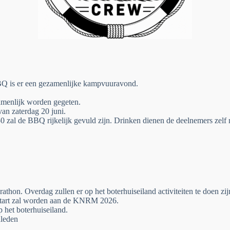
BBQ is er een gezamenlijke kampvuuravond.
amenlijk worden gegeten.
an zaterdag 20 juni.
zal de BBQ rijkelijk gevuld zijn. Drinken dienen de deelnemers zelf
athon. Overdag zullen er op het boterhuiseiland activiteiten te doen zijn
estart zal worden aan de KNRM 2026.
p het boterhuiseiland.
dleden