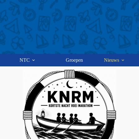
NTC
Groepen
Nieuws