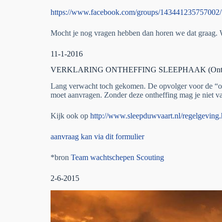
https://www.facebook.com/groups/143441235757002/?
Mocht je nog vragen hebben dan horen we dat graag. W
11-1-2016
VERKLARING ONTHEFFING SLEEPHAAK (Ontheffin
Lang verwacht toch gekomen. De opvolger voor de “oude
moet aanvragen. Zonder deze ontheffing mag je niet va
Kijk ook op
http://www.sleepduwvaart.nl/regelgeving
aanvraag kan via dit formulier
*bron
Team wachtschepen Scouting
2-6-2015