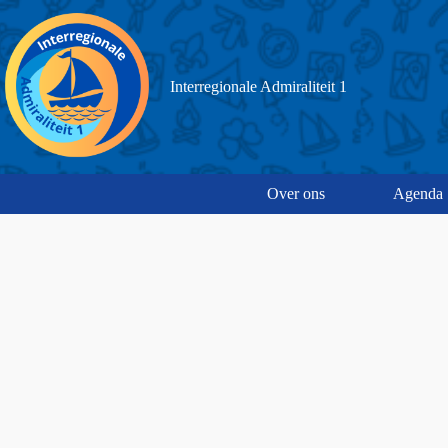
Interregionale Admiraliteit 1
Over ons
Agenda