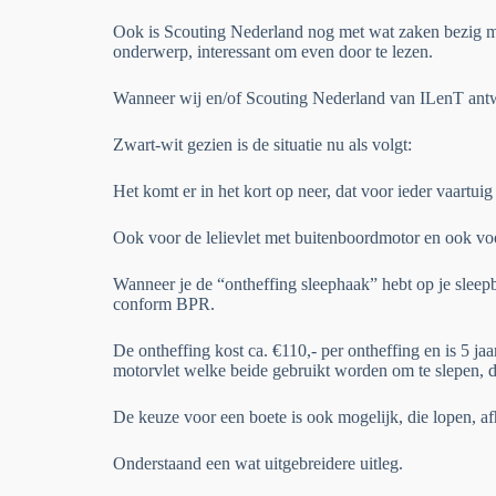
Ook is Scouting Nederland nog met wat zaken bezig met
onderwerp, interessant om even door te lezen.
Wanneer wij en/of Scouting Nederland van ILenT antwo
Zwart-wit gezien is de situatie nu als volgt:
Het komt er in het kort op neer, dat voor ieder vaartu
Ook voor de lelievlet met buitenboordmotor en ook voo
Wanneer je de “ontheffing sleephaak” hebt op je sleep
conform BPR.
De ontheffing kost ca. €110,- per ontheffing en is 5
motorvlet welke beide gebruikt worden om te slepen, 
De keuze voor een boete is ook mogelijk, die lopen, af
Onderstaand een wat uitgebreidere uitleg.