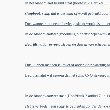
In het binnenvaart besluit staat (hoofdstuk 1 artikel 1):
sleepboot
:
schip dat is bestemd of wordt gebruikt voor
Dus wanneer met een lelievlet gesleept wordt, is dit ee
In de binnenvaartwet (voormalig binnenschepenwet) staa
Bedrijfsmatig vervoer
:
slepen en duwen van schepen m
Dus: Slepen met een lelievlet of ander klein vaartuig ni
Bedrijfsmatig wil zeggen dat het schip CvO gekeurd mo
In de binnenvaartwet staat (Hoofdstuk 3 artikel 7 lid 1)
Het is verboden een schip te gebruiken zonder de vereis