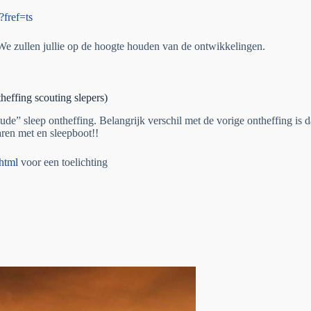
fref=ts
e zullen jullie op de hoogte houden van de ontwikkelingen.
g scouting slepers)
” sleep ontheffing. Belangrijk verschil met de vorige ontheffing is da
ren met en sleepboot!!
.html
voor een toelichting